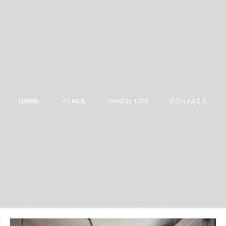
HOME
PERFIL
PROJETOS
CONTATO